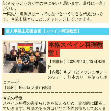
記者:そういう方が世の中に多いと思います。最後に一言く
ださい。
千鶴先生:選択肢は一つではないということを伝えたいで
す。今後も様々なことにチャレンジしていきます。
個人事業主応援企画【スペイン料理教室】
本格スペイン料理教
室！
【開催日】2020年10月13日水曜
日
【内容】キノコとマッシュポテト
のソテー、熊本カリーを使ったボ
ロネーゼ
【場所】N.esta 大倉山会場
ーーーーーーーーーーーーーーーーーーーーーーーーー
今後の予定
スペイン料理の素晴らしさを伝えるため、定期的に開催し
ていきます。興味のある方はぜひご予約お待ちしておりま