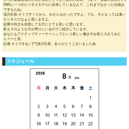
同時に一つのビジネスモデルに合体しているなんて、これまでなかった仕組み
ですもんね。
浅川社長:そうです！だから、わからなかったですよ。でも、今となっては凄い
ビジネスだなぁと思いますよ。
起業や自立を目指してる方にとても良いと思います。
私もそのような方が周りにいるのでご紹介しています。
あなたもアクティブディーラーシップという新しい働き方を取り入れてみた
ら？〜と笑。
記者:そうですね！(^^)浅川社長、ありがとうございました🙇
スケジュール