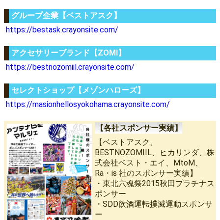
グループ企業【ベストアスク】
https://bestask.crayonsite.com/
アクセサリーブランド【ZOMI】
https://bestnozomiil.crayonsite.com/
セレクトショップ【メゾンハローズ】
https://masionhellosyokohama.crayonsite.com/
【各社スポンサー実績】
【ベストアスク、
BESTNOZOMIIL、ヒカリンダ、株
式会社ベスト・エイ、MtoM、
Ra・is 社のスポンサー実績】
・東北六魂祭2015秋田プラチナス
ポンサー
・SDD飲酒運転撲滅運動スポンサ
ー