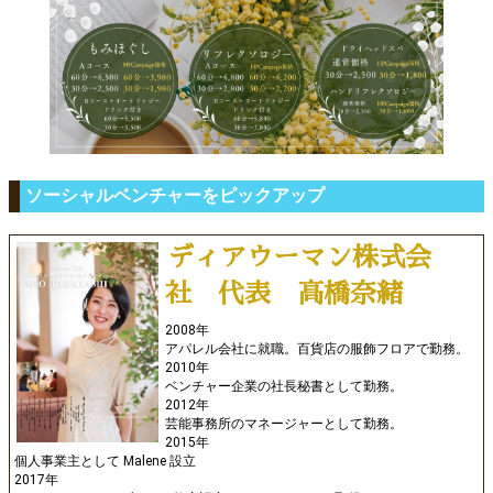
ソーシャルベンチャーをピックアップ
ディアウーマン株式会
社 代表 高橋奈緒
2008年
アパレル会社に就職。百貨店の服飾フロアで勤務。
2010年
ベンチャー企業の社長秘書として勤務。
2012年
芸能事務所のマネージャーとして勤務。
2015年
個人事業主として Malene 設立
2017年