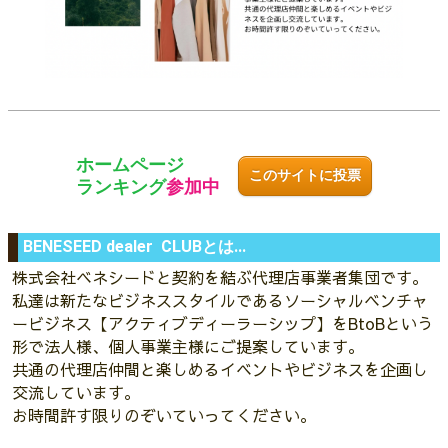
ホームページ
このサイトに投票
ランキング
参加中
BENESEED dealer CLUBとは...
株式会社ベネシードと契約を結ぶ代理店事業者集団です。
私達は新たなビジネススタイルであるソーシャルベンチャ
ービジネス【アクティブディーラーシップ】をBtoBという
形で法人様、個人事業主様にご提案しています。
共通の代理店仲間と楽しめるイベントやビジネスを企画し
交流しています。
お時間許す限りのぞいていってください。