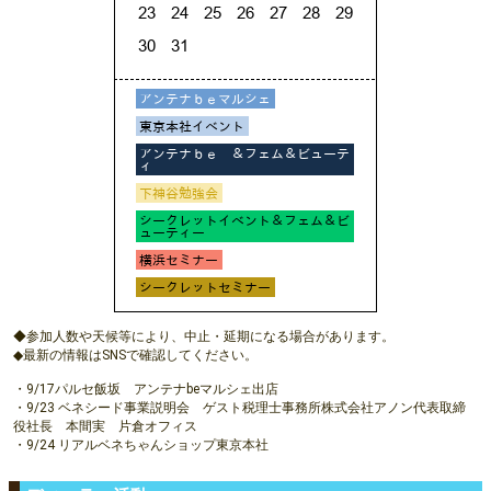
◆参加人数や天候等により、中止・延期になる場合があります。
◆最新の情報はSNSで確認してください。
・9/17パルセ飯坂 アンテナbeマルシェ出店
・9/23 ベネシード事業説明会 ゲスト税理士事務所株式会社アノン代表取締
役社長 本間実 片倉オフィス
・9/24 リアルベネちゃんショップ東京本社