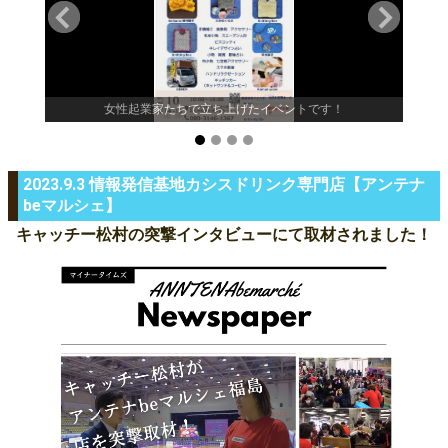
女性起業家たちで立ち上げたイベントです！
2023.9.3 情報発信基地カシスドリンク専門店【アンテナ
beマルシェ】
キャッチー松村の突撃インタビューにて取材されました！